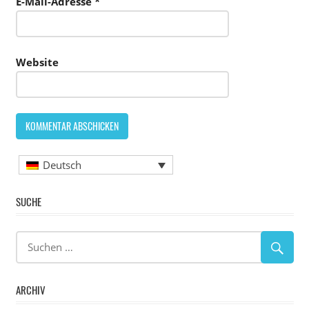
E-Mail-Adresse
*
Website
Deutsch
SUCHE
ARCHIV