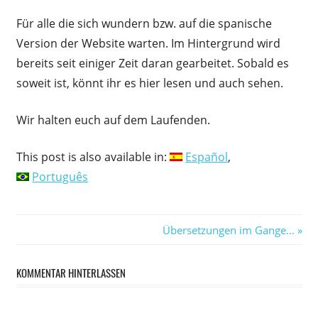
Für alle die sich wundern bzw. auf die spanische
Version der Website warten. Im Hintergrund wird
bereits seit einiger Zeit daran gearbeitet. Sobald es
soweit ist, könnt ihr es hier lesen und auch sehen.
Wir halten euch auf dem Laufenden.
This post is also available in:
Español
Português
Beitragsnavigation
Nächster
Übersetzungen im Gange…
Beitrag:
KOMMENTAR HINTERLASSEN