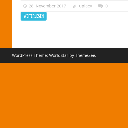
28. November 2017
uplaev
0
WEITERLESEN
WordPress Theme: WorldStar by ThemeZee.