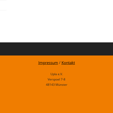
Impressum
/
Kontakt
Upla e.V.
Verspoel 7-8
48143 Münster