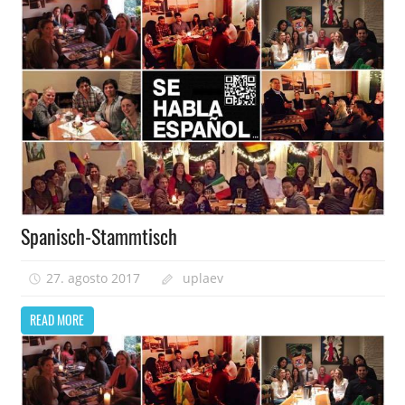
Spanisch-Stammtisch
27. agosto 2017
uplaev
READ MORE