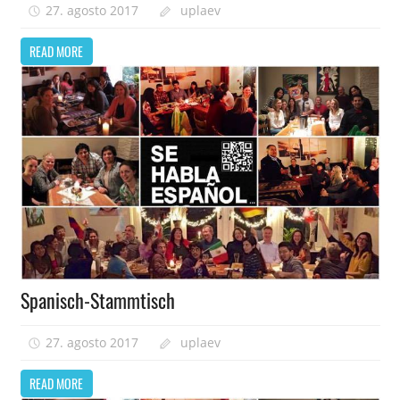
27. agosto 2017
uplaev
READ MORE
Spanisch-Stammtisch
27. agosto 2017
uplaev
READ MORE