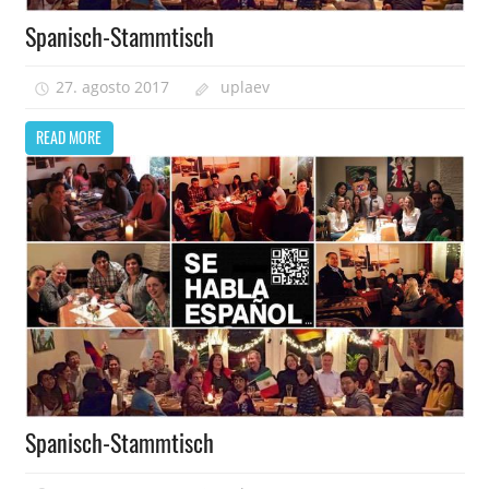
Spanisch-Stammtisch
27. agosto 2017
uplaev
READ MORE
Spanisch-Stammtisch