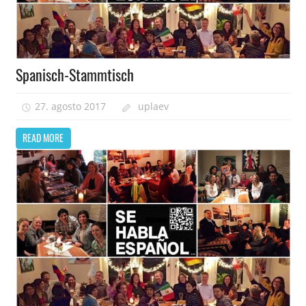
Spanisch-Stammtisch
27. agosto 2017
uplaev
READ MORE