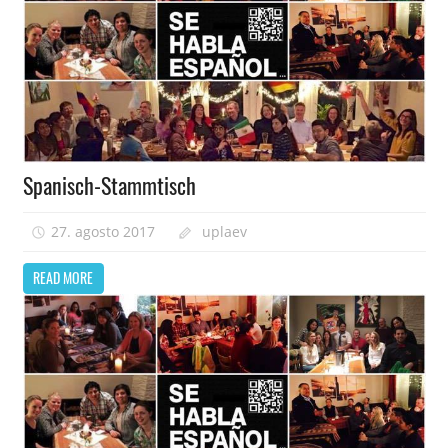
Spanisch-Stammtisch
27. agosto 2017
uplaev
READ MORE