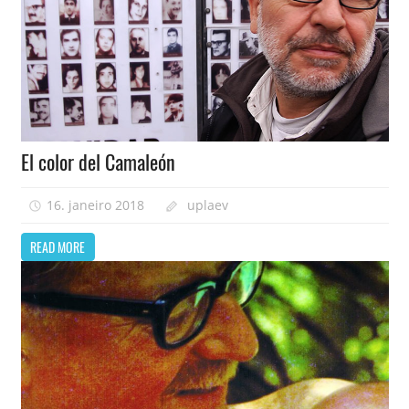
El color del Camaleón
16. janeiro 2018
uplaev
READ MORE