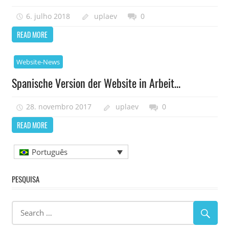
6. julho 2018
uplaev
0
READ MORE
Website-News
Spanische Version der Website in Arbeit…
28. novembro 2017
uplaev
0
READ MORE
Português
PESQUISA