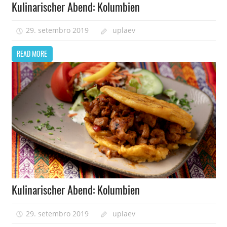
Kulinarischer Abend: Kolumbien
29. setembro 2019
uplaev
READ MORE
Kulinarischer Abend: Kolumbien
29. setembro 2019
uplaev