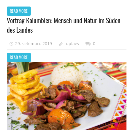
READ MORE
Vortrag Kolumbien: Mensch und Natur im Süden
des Landes
29. setembro 2019
uplaev
0
READ MORE