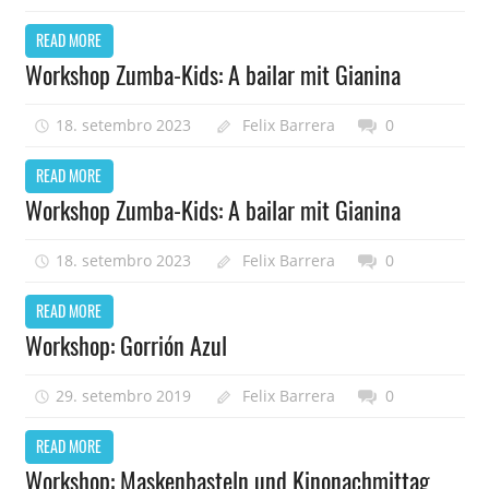
READ MORE
Workshop Zumba-Kids: A bailar mit Gianina
18. setembro 2023
Felix Barrera
0
READ MORE
Workshop Zumba-Kids: A bailar mit Gianina
18. setembro 2023
Felix Barrera
0
READ MORE
Workshop: Gorrión Azul
29. setembro 2019
Felix Barrera
0
READ MORE
Workshop: Maskenbasteln und Kinonachmittag