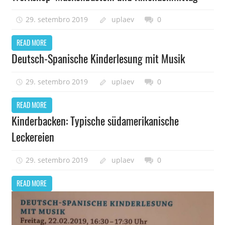
29. setembro 2019
uplaev
0
READ MORE
Deutsch-Spanische Kinderlesung mit Musik
29. setembro 2019
uplaev
0
READ MORE
Kinderbacken: Typische südamerikanische
Leckereien
29. setembro 2019
uplaev
0
READ MORE