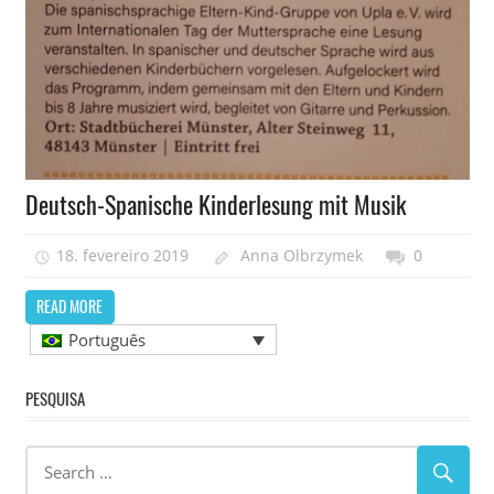
Deutsch-Spanische Kinderlesung mit Musik
18. fevereiro 2019
Anna Olbrzymek
0
READ MORE
Português
PESQUISA