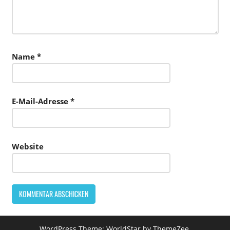
Name
*
E-Mail-Adresse
*
Website
WordPress Theme: WorldStar by ThemeZee.