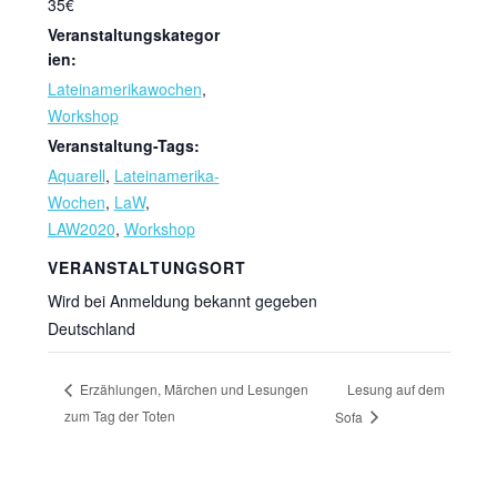
35€
Veranstaltungskategor
ien:
Lateinamerikawochen
,
Workshop
Veranstaltung-Tags:
Aquarell
,
Lateinamerika-
Wochen
,
LaW
,
LAW2020
,
Workshop
VERANSTALTUNGSORT
Wird bei Anmeldung bekannt gegeben
Deutschland
Lesung auf dem
Erzählungen, Märchen und Lesungen
zum Tag der Toten
Sofa