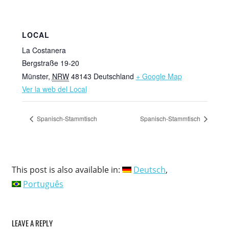
LOCAL
La Costanera
Bergstraße 19-20
Münster
,
NRW
48143
Deutschland
+ Google Map
Ver la web del Local
Spanisch-Stammtisch
Spanisch-Stammtisch
This post is also available in:
Deutsch
Português
LEAVE A REPLY