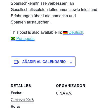
Spanischkenntnisse verbessern, an
Gesellschaftsspielen teilnehmen sowie Infos und
Erfahrungen über Lateinamerika und
Spanien austauschen.
This post is also available in:
Deutsch
Português
AÑADIR AL CALENDARIO
DETALLES
ORGANIZADOR
Fecha:
UPLA e.V.
7. marzo 2018
Hora: