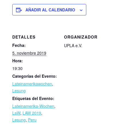
AÑADIR AL CALENDARIO
DETALLES
ORGANIZADOR
Fecha:
UPLA e.V.
5. noviembre 2019
Hora:
19:30
Categorías del Evento:
Lateinamerikawochen
,
Lesung
Etiquetas del Evento:
Lateinamerika-Wochen
,
LaW
,
LAW 2019
,
Lesung
,
Peru