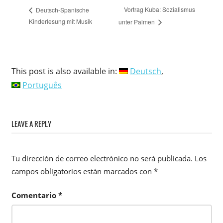
Vortrag Kuba: Sozialismus
Deutsch-Spanische
Kinderlesung mit Musik
unter Palmen
This post is also available in:
Deutsch
Português
LEAVE A REPLY
Tu dirección de correo electrónico no será publicada.
Los
campos obligatorios están marcados con
*
Comentario
*