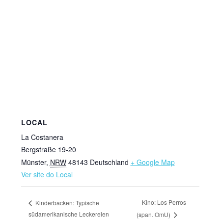
LOCAL
La Costanera
Bergstraße 19-20
Münster
,
NRW
48143
Deutschland
+ Google Map
Ver site do Local
Kino: Los Perros
Kinderbacken: Typische
südamerikanische Leckereien
(span. OmU)