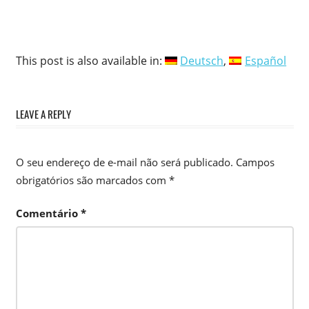
This post is also available in:
Deutsch
Español
LEAVE A REPLY
O seu endereço de e-mail não será publicado.
Campos
obrigatórios são marcados com
*
Comentário
*