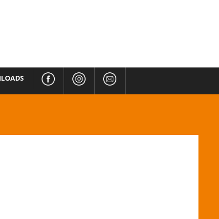
LOADS