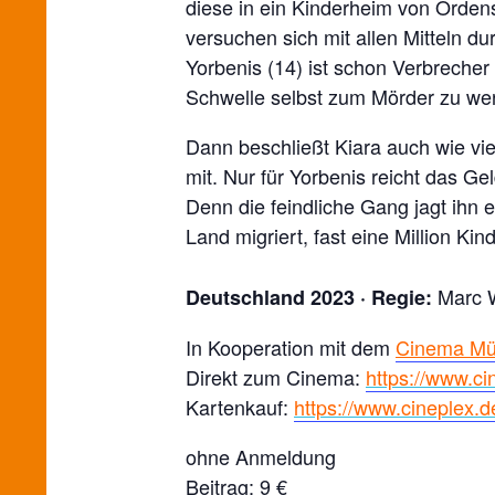
diese in ein Kinderheim von Orden
versuchen sich mit allen Mitteln d
Yorbenis (14) ist schon Verbrecher 
Schwelle selbst zum Mörder zu we
Dann beschließt Kiara auch wie vie
mit. Nur für Yorbenis reicht das Ge
Denn die feindliche Gang jagt ihn 
Land migriert, fast eine Million K
Marc W
Deutschland 2023
· Regie:
In Kooperation mit dem
Cinema Mü
Direkt zum Cinema:
https://www.c
Kartenkauf:
https://www.cineplex.d
ohne Anmeldung
Beitrag: 9 €