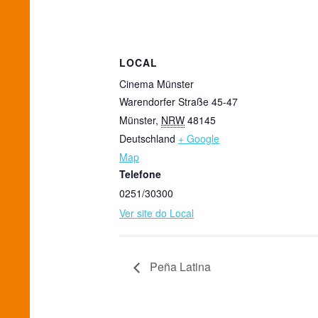
LOCAL
Cinema Münster
Warendorfer Straße 45-47
Münster
,
NRW
48145
Deutschland
+ Google
Map
Telefone
0251/30300
Ver site do Local
Peña Latina