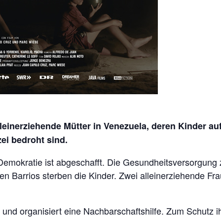
leinerziehende Mütter in Venezuela, deren Kinder auf
ei bedroht sind.
 Demokratie ist abgeschafft. Die Gesundheitsversorgu
den Barrios sterben die Kinder. Zwei alleinerziehende Fr
nd organisiert eine Nachbarschaftshilfe. Zum Schutz ihr