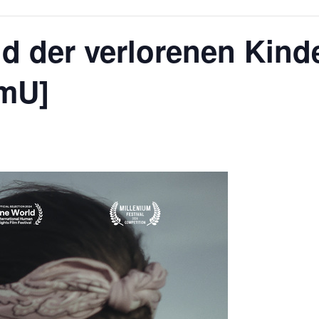
d der verlorenen Kind
OmU]