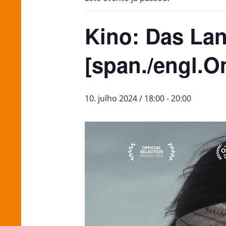
Kino: Das Lan
[span./engl.
10. julho 2024 / 18:00
-
20:00