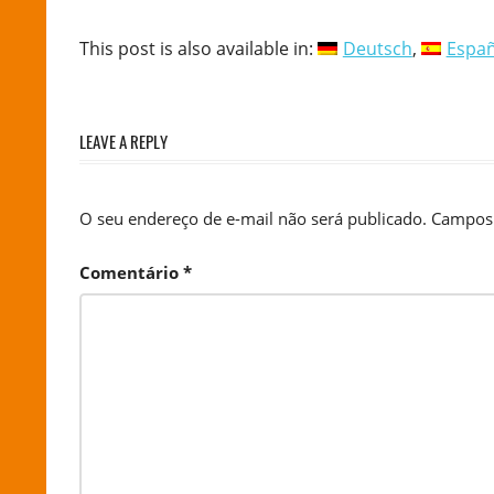
This post is also available in:
Deutsch
Españ
LEAVE A REPLY
O seu endereço de e-mail não será publicado.
Campos 
Comentário
*