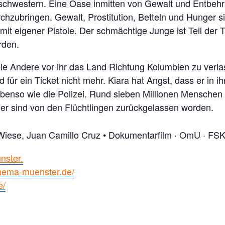
schwestern. Eine Oase inmitten von Gewalt und Entbehru
urchzubringen. Gewalt, Prostitution, Betteln und Hunger 
mit eigener Pistole. Der schmächtige Junge ist Teil der 
rden.
le Andere vor ihr das Land Richtung Kolumbien zu verlas
ld für ein Ticket nicht mehr. Kiara hat Angst, dass er in 
ebenso wie die Polizei. Rund sieben Millionen Menschen
inder sind von den Flüchtlingen zurückgelassen worden.
iese, Juan Camillo Cruz • Dokumentarfilm · OmU · FS
nster.
inema-muenster.de/
e/