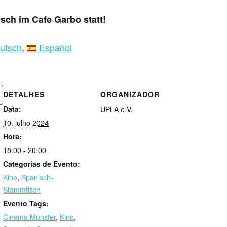
sch im Cafe Garbo statt!
utsch
Español
DETALHES
ORGANIZADOR
Data:
UPLA e.V.
10. julho 2024
Hora:
18:00 - 20:00
Categorias de Evento:
Kino
,
Spanisch-
Stammtisch
Evento Tags:
Cinema Münster
,
Kino
,