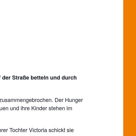
 der Straße betteln und durch
ng zusammengebrochen. Der Hunger
auen und ihre Kinder stehen im
er Tochter Victoria schickt sie