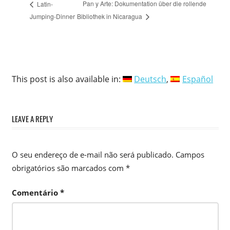
Pan y Arte: Dokumentation über die rollende
Latin-
Jumping-Dinner
Bibliothek in Nicaragua
This post is also available in:
Deutsch
Español
LEAVE A REPLY
O seu endereço de e-mail não será publicado.
Campos
obrigatórios são marcados com
*
Comentário
*