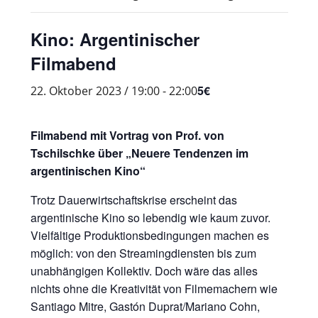
Kino: Argentinischer
Filmabend
5€
22. Oktober 2023 / 19:00
-
22:00
Filmabend mit Vortrag von Prof. von
Tschilschke über „Neuere Tendenzen im
argentinischen Kino“
Trotz Dauerwirtschaftskrise erscheint das
argentinische Kino so lebendig wie kaum zuvor.
Vielfältige Produktionsbedingungen machen es
möglich: von den Streamingdiensten bis zum
unabhängigen Kollektiv. Doch wäre das alles
nichts ohne die Kreativität von Filmemachern wie
Santiago Mitre, Gastón Duprat/Mariano Cohn,