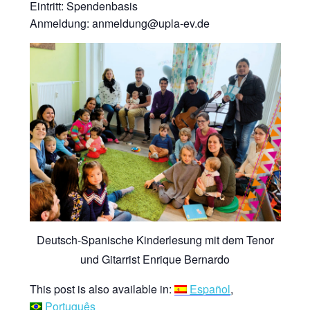
Eintritt: Spendenbasis
Anmeldung: anmeldung@upla-ev.de
Deutsch-Spanische Kinderlesung mit dem Tenor
und Gitarrist Enrique Bernardo
This post is also available in:
Español
Português