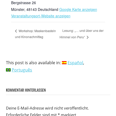
Bergstrasse 26
Münster
,
48143
Deutschland
Google Karte anzeigen
Veranstaltungsort-Website anzeigen
Lesung: „… und über uns der
Workshop: Maskenbasteln
und Kinonachmittag
Himmel von Peru“
This post is also available in:
Español
Português
KOMMENTAR HINTERLASSEN
Deine E-Mail-Adresse wird nicht veröffentlicht.
Erforderliche Felder sind mit
*
markiert