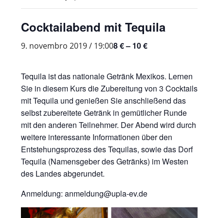
Cocktailabend mit Tequila
8 € – 10 €
9. novembro 2019 / 19:00
Tequila ist das nationale Getränk Mexikos. Lernen
Sie in diesem Kurs die Zubereitung von 3 Cocktails
mit Tequila und genießen Sie anschließend das
selbst zubereitete Getränk in gemütlicher Runde
mit den anderen Teilnehmer. Der Abend wird durch
weitere interessante Informationen über den
Entstehungsprozess des Tequilas, sowie das Dorf
Tequila (Namensgeber des Getränks) im Westen
des Landes abgerundet.
Anmeldung: anmeldung@upla-ev.de