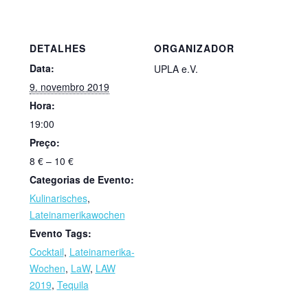
DETALHES
ORGANIZADOR
Data:
UPLA e.V.
9. novembro 2019
Hora:
19:00
Preço:
8 € – 10 €
Categorias de Evento:
Kulinarisches
,
Lateinamerikawochen
Evento Tags:
Cocktail
,
Lateinamerika-
Wochen
,
LaW
,
LAW
2019
,
Tequila