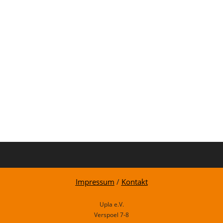
Impressum
/
Kontakt
Upla e.V.
Verspoel 7-8