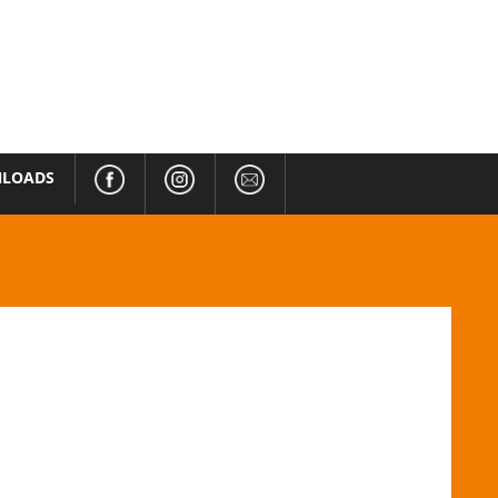
LOADS