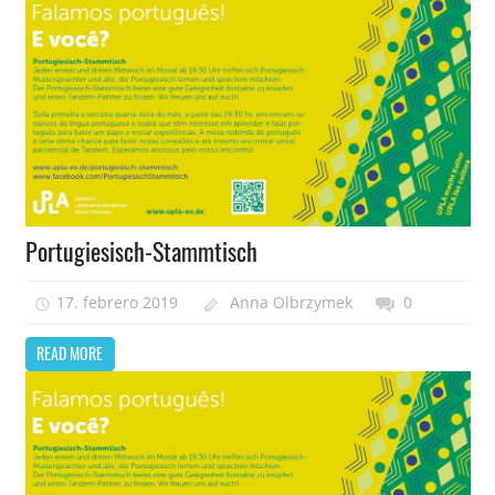
Portugiesisch-Stammtisch
17. febrero 2019
Anna Olbrzymek
0
READ MORE