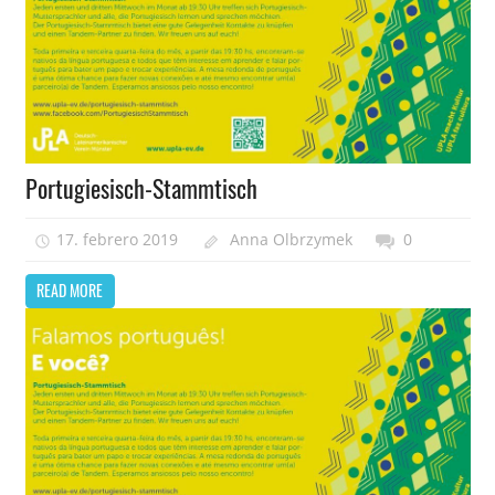
Portugiesisch-Stammtisch
17. febrero 2019
Anna Olbrzymek
0
READ MORE