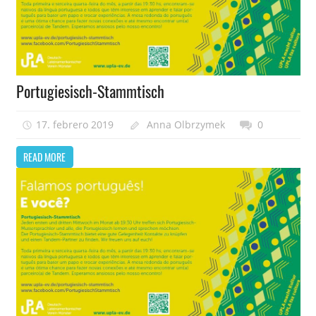
Portugiesisch-Stammtisch
17. febrero 2019
Anna Olbrzymek
0
READ MORE