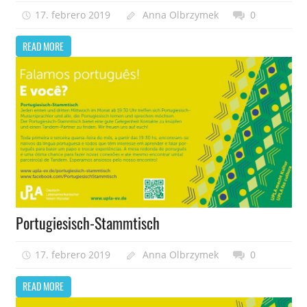
17. febrero 2019
Anna Olbrzymek
0
READ MORE
Portugiesisch-Stammtisch
17. febrero 2019
Anna Olbrzymek
0
READ MORE