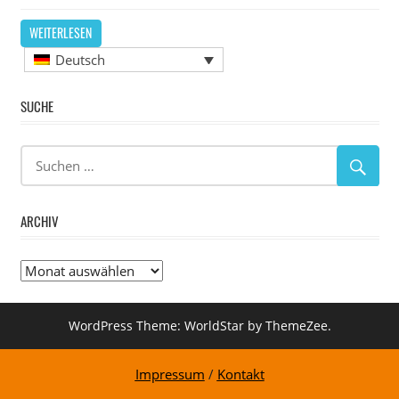
WEITERLESEN
Deutsch
SUCHE
ARCHIV
Archiv
WordPress Theme: WorldStar by ThemeZee.
Impressum
/
Kontakt