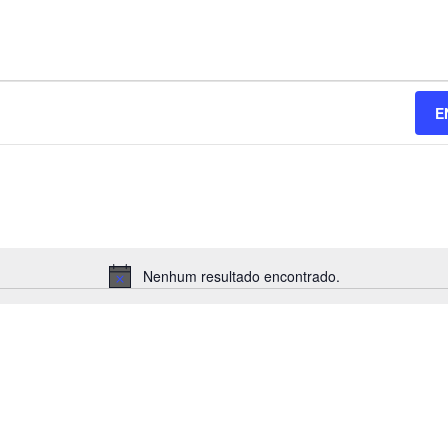
E
Nenhum resultado encontrado.
Notice