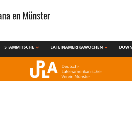
ana en Münster
STAMMTISCHE
LATEINAMERIKAWOCHEN
DOWN