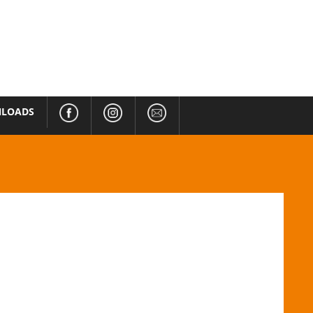
LOADS