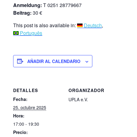
Anmeldung:
T 0251 28779667
Beitrag:
30 €
This post is also available in:
Deutsch
Português
AÑADIR AL CALENDARIO
DETALLES
ORGANIZADOR
Fecha:
UPLA e.V.
25. octubre 2025
Hora:
17:00 - 19:30
Precio: