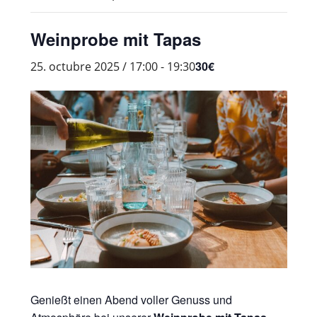
Weinprobe mit Tapas
30€
25. octubre 2025 / 17:00
-
19:30
Genießt einen Abend voller Genuss und