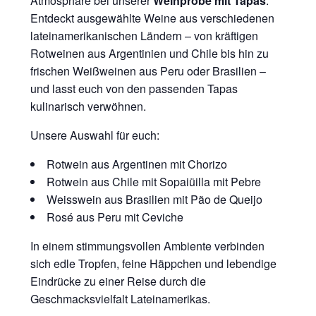
Atmosphäre bei unserer
Weinprobe mit Tapas
.
Entdeckt ausgewählte Weine aus verschiedenen
lateinamerikanischen Ländern – von kräftigen
Rotweinen aus Argentinien und Chile bis hin zu
frischen Weißweinen aus Peru oder Brasilien –
und lasst euch von den passenden Tapas
kulinarisch verwöhnen.
Unsere Auswahl für euch:
Rotwein aus Argentinen mit Chorizo
Rotwein aus Chile mit Sopaiüilla mit Pebre
Weisswein aus Brasilien mit Pão de Queijo
Rosé aus Peru mit Ceviche
In einem stimmungsvollen Ambiente verbinden
sich edle Tropfen, feine Häppchen und lebendige
Eindrücke zu einer Reise durch die
Geschmacksvielfalt Lateinamerikas.