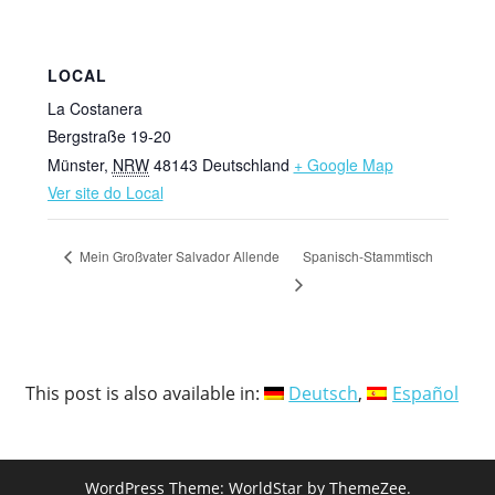
LOCAL
La Costanera
Bergstraße 19-20
Münster
,
NRW
48143
Deutschland
+ Google Map
Ver site do Local
Spanisch-Stammtisch
Mein Großvater Salvador Allende
This post is also available in:
Deutsch
Español
WordPress Theme: WorldStar by ThemeZee.