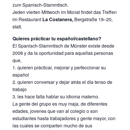
zum Spanisch-Stammtisch.
Jeden vierten Mittwoch im Monat findet das Treffen
im Restaurant
La Costanera,
Bergstraße 19–20
,
statt.
Quieres prácticar tu español/castellano?
El Spanisch-Stammtisch de Münster existe desde
2008 y da la oportunidad para aquellas personas
que,
1. quieren prácticar, mejorar y perfeccionar su
español
2. quieren conversar y dejar atrás el día tenso de
trabajo
3. les hace falta hablar su idioma materno.
La gente del grupo es muy maja, de diferentes
edades, jovenes que van al colegio o son
estudiantes hasta trabajadores y gente mayor, con
las cuales se comparten mucho de sus