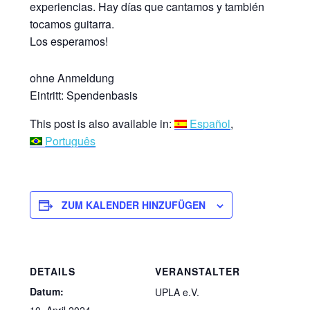
experiencias. Hay días que cantamos y también
tocamos guitarra.
Los esperamos!
ohne Anmeldung
Eintritt: Spendenbasis
This post is also available in:
Español
Português
ZUM KALENDER HINZUFÜGEN
DETAILS
VERANSTALTER
Datum:
UPLA e.V.
10. April 2024