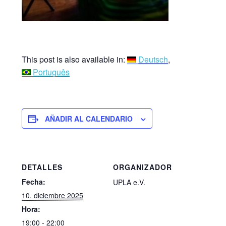
This post is also available in:
Deutsch
Português
AÑADIR AL CALENDARIO
DETALLES
ORGANIZADOR
Fecha:
UPLA e.V.
10. diciembre 2025
Hora:
19:00 - 22:00