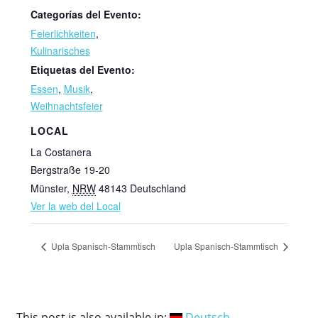
Categorías del Evento:
Feierlichkeiten
,
Kulinarisches
Etiquetas del Evento:
Essen
,
Musik
,
Weihnachtsfeier
LOCAL
La Costanera
Bergstraße 19-20
Münster
,
NRW
48143
Deutschland
Ver la web del Local
Upla Spanisch-Stammtisch
Upla Spanisch-Stammtisch
This post is also available in:
Deutsch