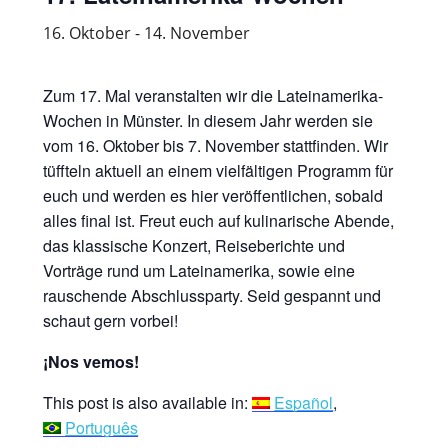
16. Oktober
-
14. November
Zum 17. Mal veranstalten wir die Lateinamerika-
Wochen in Münster. In diesem Jahr werden sie
vom 16. Oktober bis 7. November stattfinden. Wir
tüffteln aktuell an einem vielfältigen Programm für
euch und werden es hier veröffentlichen, sobald
alles final ist. Freut euch auf kulinarische Abende,
das klassische Konzert, Reiseberichte und
Vorträge rund um Lateinamerika, sowie eine
rauschende Abschlussparty. Seid gespannt und
schaut gern vorbei!
¡Nos vemos!
This post is also available in:
Español
Português