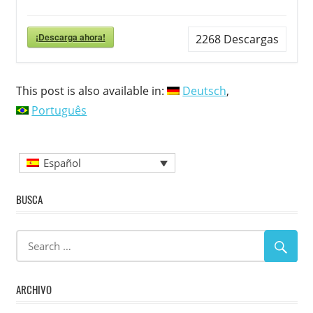
¡Descarga ahora!
2268
Descargas
This post is also available in:
Deutsch
Português
Español
BUSCA
ARCHIVO