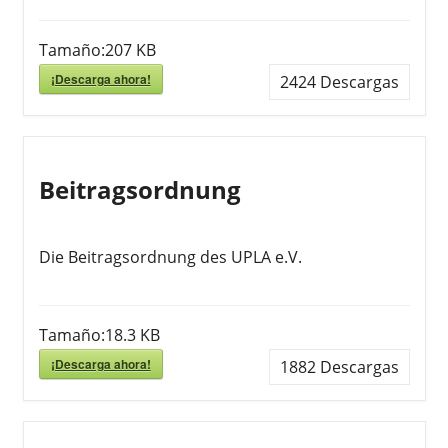
Tamaño:
207 KB
¡Descarga ahora!
2424
Descargas
Beitragsordnung
Die Beitragsordnung des UPLA e.V.
Tamaño:
18.3 KB
¡Descarga ahora!
1882
Descargas